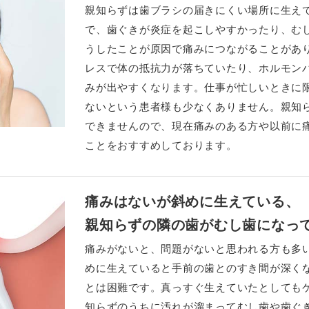
親知らずは歯ブラシの届きにくい場所に生え
で、歯ぐきが炎症を起こしやすかったり、む
うしたことが原因で痛みにつながることがあ
レスで体の抵抗力が落ちていたり、ホルモン
みが出やすくなります。仕事が忙しいときに
ないという患者様も少なくありません。親知
できませんので、現在痛みのある方や以前に
ことをおすすめしております。
痛みはないが斜めに生えている、
親知らずの隣の歯がむし歯になっ
痛みがないと、問題がないと思われる方も多
めに生えていると手前の歯とのすき間が深く
とは困難です。真っすぐ生えていたとしても
知らずのうちに汚れが溜まってむし歯や歯ぐ