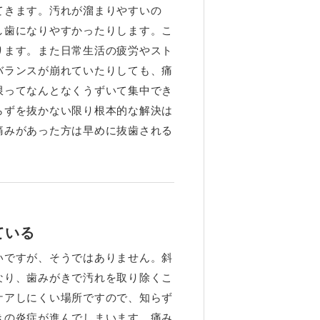
てきます。汚れが溜まりやすいの
し歯になりやすかったりします。こ
ります。また日常生活の疲労やスト
バランスが崩れていたりしても、痛
限ってなんとなくうずいて集中でき
らずを抜かない限り根本的な解決は
痛みがあった方は早めに抜歯される
ている
いですが、そうではありません。斜
なり、歯みがきで汚れを取り除くこ
ケアしにくい場所ですので、知らず
きの炎症が進んでしまいます。痛み