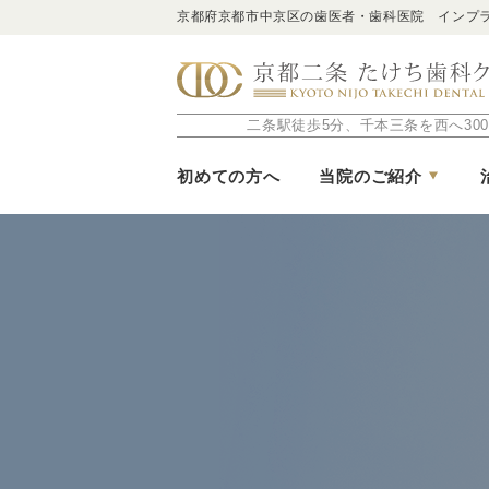
京都府京都市中京区の歯医者・歯科医院 インプ
二条駅徒歩5分、千本三条を西へ300
初めての方へ
当院のご紹介