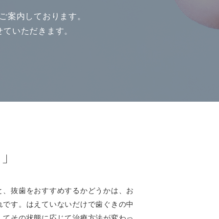
ご案内しております。
せていただきます。
？」
と、抜歯をおすすめするかどうかは、お
れです。はえていないだけで歯ぐきの中
してその状態に応じて治療方法が変わっ