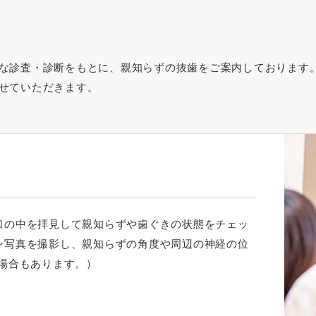
な診査・診断をもとに、親知らずの抜歯をご案内しております
せていただきます。
口の中を拝見して親知らずや歯ぐきの状態をチェッ
ン写真を撮影し、親知らずの角度や周辺の神経の位
場合もあります。）