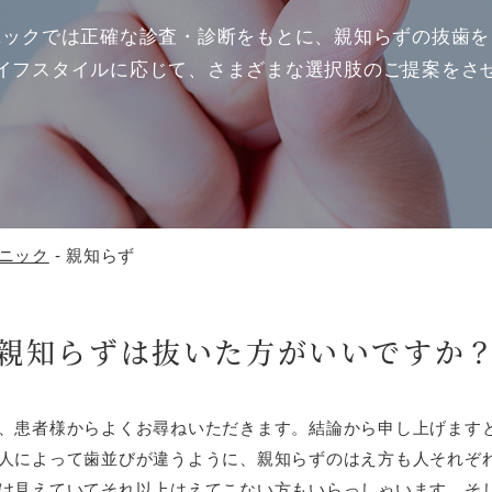
ニックでは正確な診査・診断をもとに、親知らずの抜歯を
イフスタイルに応じて、さまざまな選択肢のご提案をさ
ニック
-
親知らず
親知らずは
抜いた方がいいですか
、患者様からよくお尋ねいただきます。結論から申し上げます
人によって歯並びが違うように、親知らずのはえ方も人それぞ
け見えていてそれ以上はえてこない方もいらっしゃいます。そ