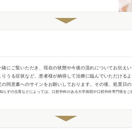
一緒にご覧いただき、現在の状態や今後の流れについてお伝えい
こりうる症状など、患者様が納得して治療に臨んでいただけるよ
定の同意書へのサインをお願いしております。その後、処置日の
知らずの位置などによっては、口腔外科のある大学病院や口腔外科専門医をご