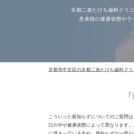
京都二条たけち歯科クリ
患者様の健康状態やラ
京都市中京区の京都二条たけち歯科クリ
「
こういった親知らずについてのご質問は
口の中や健康状態によって異なります。
に埋まっている方や、親知らずの一部だ