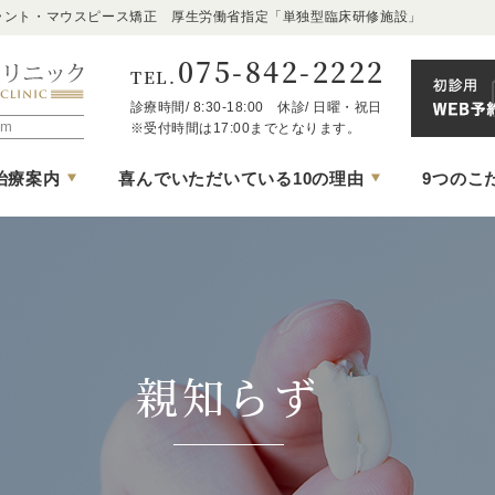
ラント・マウスピース矯正 厚生労働省指定「単独型臨床研修施設」
075-842-2222
TEL.
診療時間/ 8:30-18:00 休診/ 日曜・祝日
京都市中京区の歯医者｜京都二条たけち歯科クリニ
m
※受付時間は17:00までとなります。
治療案内
喜んでいただいている10の理由
9つのこ
親知らず