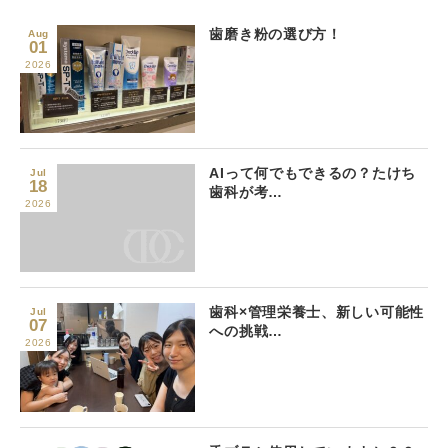
歯磨き粉の選び方！
Aug
01
2026
AIって何でもできるの？たけち
Jul
18
歯科が考…
2026
歯科×管理栄養士、新しい可能性
Jul
07
への挑戦…
2026