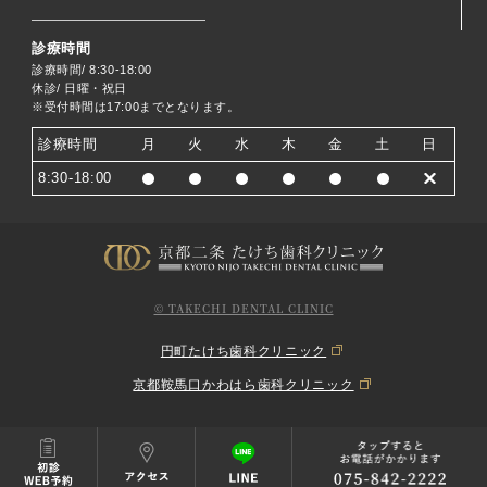
診療時間
診療時間/ 8:30-18:00
休診/ 日曜・祝日
※受付時間は17:00までとなります。
診療時間
月
火
水
木
金
土
日
8:30-18:00
© TAKECHI DENTAL CLINIC
円町たけち歯科クリニック
京都鞍馬口かわはら歯科クリニック