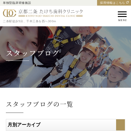
単独型臨床研修施設
採用情報はこちら
京都市中京区の歯医者｜
二条駅徒歩5分、千本三条を西へ300m
スタッフブログ
スタッフブログの一覧