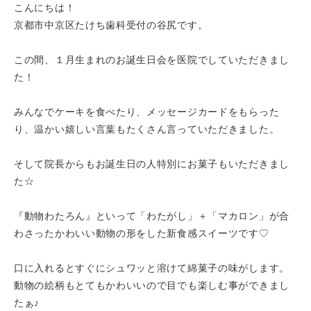
こんにちは！
京都市中京区たけち歯科受付の谷尻です。
この間、１月生まれのお誕生日会を医院でしていただきまし
た！
みんなでケーキを食べたり、メッセージカードをもらった
り、温かい嬉しい言葉もたくさん言っていただきました。
そして院長からもお誕生日の人特別にお菓子もいただきまし
た☆
『動物わたろん』といって「わたがし」＋「マカロン」が合
わさったかわいい動物の形をした新食感スイーツです♡
口に入れるとすぐにシュワッと溶けて綿菓子の味がします。
動物の絵柄もとてもかわいいので目でも楽しむ事ができまし
たぁ♪