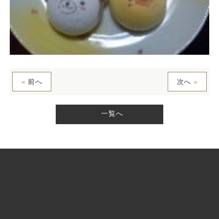
«
前へ
次へ
»
一覧へ