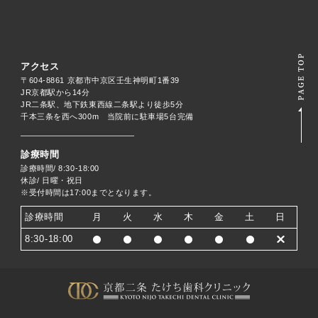
アクセス
〒604-8861 京都市中京区壬生神明町1番39
JR京都駅から14分
JR二条駅、地下鉄東西線二条駅より徒歩5分
千本三条を西へ300m 当院前に駐車場5台完備
診療時間
診療時間/ 8:30-18:00
休診/ 日曜・祝日
※受付時間は17:00までとなります。
診療時間
月
火
水
木
金
土
日
8:30-18:00