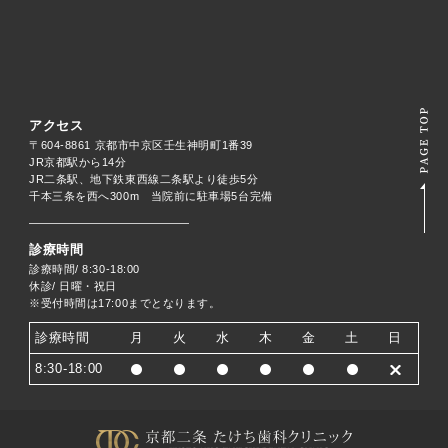
アクセス
〒604-8861 京都市中京区壬生神明町1番39
JR京都駅から14分
JR二条駅、地下鉄東西線二条駅より徒歩5分
千本三条を西へ300m 当院前に駐車場5台完備
診療時間
診療時間/ 8:30-18:00
休診/ 日曜・祝日
※受付時間は17:00までとなります。
診療時間
月
火
水
木
金
土
日
8:30-18:00