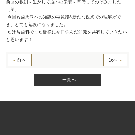
前回の教訓を生かして脳への栄養を準備してのぞみました
（笑）
今回も歯周病への知識の再認識&新たな視点での理解がで
き、とても勉強になりました。
たけち歯科でまた皆様に今日学んだ知識を共有していきたい
と思います！
«
前へ
次へ
»
一覧へ