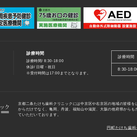
診療時間
診療時間
診療時間/ 8:30-18:00
休診/ 日曜・祝日
8:30-18:0
※受付時間は17:00までとなります。
京都二条たけち歯科クリニックには中京区や右京区の地域の皆様を
からだけでなく、亀岡、丹波、福知山や滋賀、大阪の他府県からも
ていただいております。
円町たけち歯科