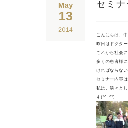
セミナ
May
13
2014
こんにちは、中
昨日はドクター
これから社会に
多くの患者様に
ければならない
セミナー内容は
私は、淡々とし
す(*^_^*)