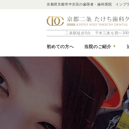
京都府京都市中京区の歯医者・歯科医院 インプ
二条駅徒歩5分、千本三条を西へ300
初めての方へ
当院のご紹介