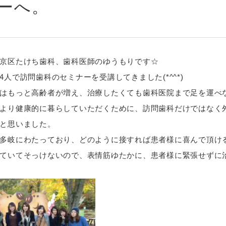
ーへ。
京区たけち歯科、歯科医師のゆうもりです☆
4人で訪問歯科のセミナーを受講してきました(*^^*)
はもっと高齢者が増え、治療したくても歯科医院まで足を運べ
より健康的に暮らしていただくために、訪問歯科だけではなく
と思いました。
多岐にわたっており、どのように接すれば患者様に喜んで頂け
ていてそっけないので、表情筋ゆたかに、患者様に緊張せずに