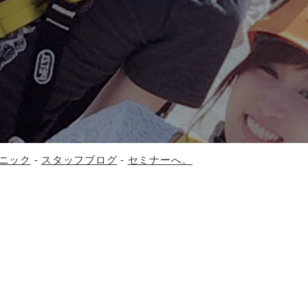
ニック
-
スタッフブログ
-
セミナーへ。