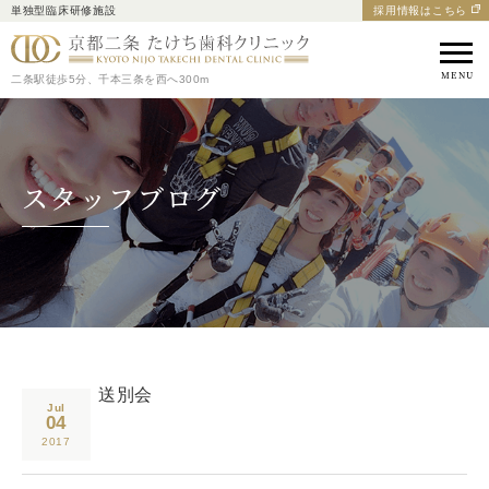
単独型臨床研修施設
採用情報はこちら
京都市中京区の歯医者｜
二条駅徒歩5分、千本三条を西へ300m
スタッフブログ
送別会
Jul
04
2017