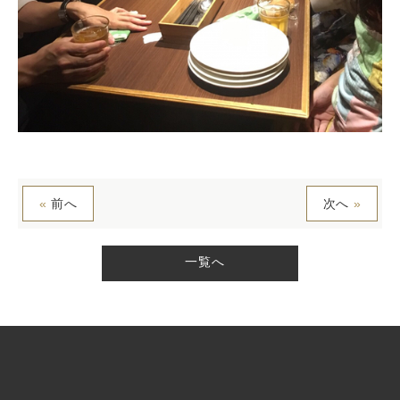
«
前へ
次へ
»
一覧へ