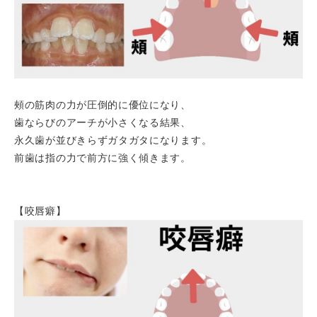
頰の筋肉の力が圧倒的に優位になり、
歯ならびのアーチが小さくなる結果、
永久歯が並びきらずガタガタになります。
前歯は指の力で前方に強く傾きます。
【咬唇癖】