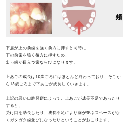
下唇が上の前歯を強く前方に押すと同時に
下の前歯を強く後方に押すため、
出っ歯が目立つ歯ならびになります。
上あごの成長は10歳ごろにはほとんど終わっており、そこか
ら18歳ごろまで下あごが成長していきます。
上記の悪い口腔習癖によって、上あごが成長不足であったり
すると、
受け口を助長したり、成長不足により歯が並ぶスペースがな
くガタガタ歯並びになったりということがおこります。