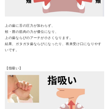
上の歯に舌の圧力が加わらず、
頰・唇の筋肉の力が優位になり、
上の歯ならびのアーチが小さくなります。
結果、ガタガタ歯ならびになったり、将来受け口になりやす
いです。
【指吸い】