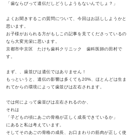
「歯ならびって遺伝だしどうしようもないんでしょ？」
よくお聞きするこの質問について、今回はお話ししようかと
思います。
お子様がおられる方がもしこの記事を見てくださっているの
なら大変光栄に思います。
京都市中京区 たけち歯科クリニック 歯科医師の田村で
す。
まず、、歯並びは遺伝ではありません！
もっというと、遺伝の影響は多くても20%、ほとんどは生ま
れてからの環境によって歯並びは左右されます。
では何によって歯並びは左右されるのか、
それは
「子どもの頃にあごの骨格が正しく成長できているか」
にあると私は考えています。
そしてそのあごの骨格の成長、お口まわりの筋肉が正しく使