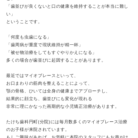
「歯並びが良くないと口の健康を維持することが本当に難し
い」
ということです。
「何度も虫歯になる」
「歯周病が重度で現状維持が精一杯」
「被せ物治療をしてもすぐやりかえになる」
多くの場合が歯並びに起因することがあります。
最近ではマイオブレースといって、
お口まわりの筋肉を整えることによって、
顎の骨格、ひいては全身の健康までアプローチし、
結果的に顔立ち、歯並びにも変化が現れる
非常に理にかなった画期的な小児矯正治療があります。
たけち歯科円町(分院)には毎月数多くのマイオブレース治療
のお子様が来院されています。
もしご興味があれば、お気軽に本院のスタッフにもお声がけ