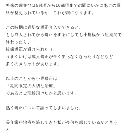
将来の歯並びは5歳頃から10歳頃までの間にいかにあごの骨
格が整えられているか、これが鍵になります。
この時期に適切な矯正介入ができると、
もし成人されてから矯正をするにしても小規模かつ短期間で
終わったり、
抜歯矯正が避けられたり、
うまくいけば成人矯正が全く要らなくなったりなどなど
多くのメリットがあります。
以上のことから小児矯正は
「期間限定の大切な治療」
であるとご理解頂けたかと思います。
熱く矯正について語ってしまいました。
長年歯科治療を施してきた私が今何を感じているかと言う
と、