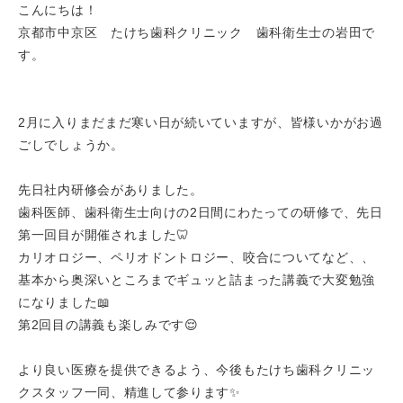
こんにちは！
京都市中京区 たけち歯科クリニック 歯科衛生士の岩田で
す。
2月に入りまだまだ寒い日が続いていますが、皆様いかがお過
ごしでしょうか。
先日社内研修会がありました。
歯科医師、歯科衛生士向けの2日間にわたっての研修で、先日
第一回目が開催されました🦷
カリオロジー、ペリオドントロジー、咬合についてなど、、
基本から奥深いところまでギュッと詰まった講義で大変勉強
になりました📖
第2回目の講義も楽しみです😌
より良い医療を提供できるよう、今後もたけち歯科クリニッ
クスタッフ一同、精進して参ります✨