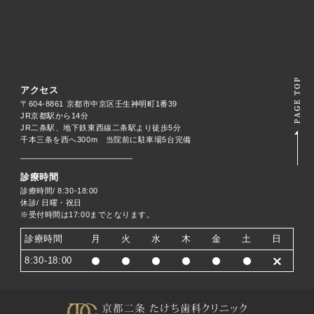
アクセス
〒604-8861 京都市中京区壬生神明町1番39
JR京都駅から14分
JR二条駅、地下鉄東西線二条駅より徒歩5分
千本三条を西へ300m 当院前に駐車場5台完備
診療時間
診療時間/ 8:30-18:00
休診/ 日曜・祝日
※受付時間は17:00までとなります。
診療時間
月
火
水
木
金
土
日
8:30-18:00