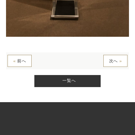
«
前へ
次へ
»
一覧へ