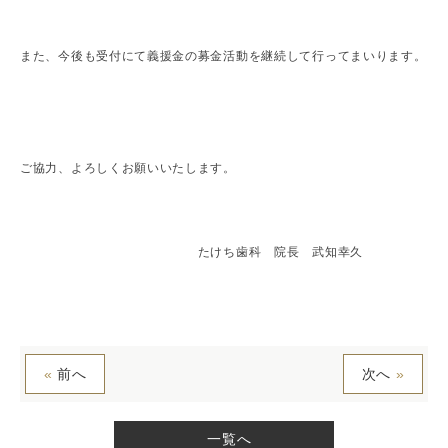
また、今後も受付にて義援金の募金活動を継続して行ってまいります。
ご協力、よろしくお願いいたします。
たけち歯科 院長 武知幸久
«
前へ
次へ
»
一覧へ