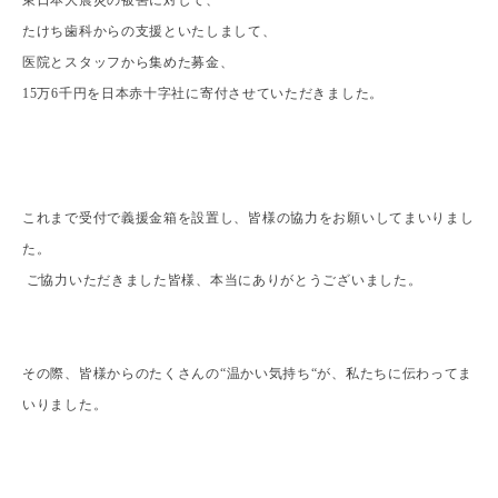
東日本大震災
の被害に対して、
たけち歯科からの支援といたしまして、
医院とスタッフから集めた募金、
15
万
6
千円を日本赤十字社に寄付させていただきました。
これまで受付で義援金箱を設置し、皆様の協力をお願いしてまいりまし
た。
ご協力いただきました皆様、本当にありがとうございました。
その際、皆様からのたくさんの
“
温かい気持ち
“
が、私たちに伝わってま
いりました。