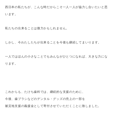
西日本の私たちが、こんな時だからこそ一人一人が協力し合いたいと思
います。
私たちの出来ることは微力かもしれません。
しかし、今わたしたちが出来ることを今後も継続してまいります。
一人ではほんの小さなことでもみんながひとつになれば、大きな力にな
ります。
これからも、たけち歯科では、継続的な支援のために、
今後、歯ブラシなどのデンタル・グッズの売上の一部を
被災地支援の義援金として寄付させていただくことに致しました。