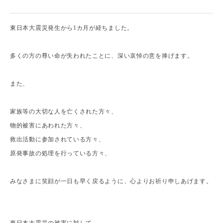
東日本大震災発生から1カ月が経ちました。
多くの方の尊い命が失われたことに、深い哀悼の意を捧げます。
また、
家族等の大切な人を亡くされた方々、
物的被害にあわれた方々、
救出活動に参加されている方々、
原発事故の処理を行っている方々、
みなさまに笑顔が一日も早く戻るように、心よりお祈り申しあげます。