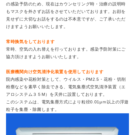
の感染予防のため、現在はカウンセリング時・治療の説明時
もマスクを外さずお話をさせていただいております。お顔を
見せずに大切なお話をするのは不本意ですが、ご了承いただ
けますようお願いいたします。
常時換気をしております
常時、空気の入れ替えを行っております。感染予防対策にご
協力頂けますようお願いいたします。
医療機関向け空気清浄化装置を使用しております
院内感染や花粉対策として、ウイルス・PM2.5・花粉・切削
粉塵などを素早く除去できる、電気集塵式空気清浄装置（エ
アロシステム３５M）を天井に設置しております。
このシステムは、電気集塵方式により粒径0.01μｍ以上の浮遊
粒子を集塵・除菌します。