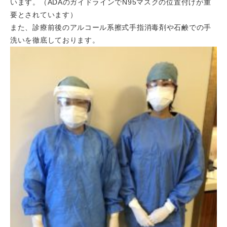
います。（ADAのガイドラインでN95マスクの位置付けが重
要とされています）
また、診療前後のアルコール系擦式手指消毒剤や石鹸での手
洗いを徹底しております。