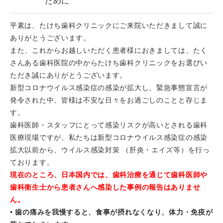
ために
平素は、たけち歯科クリニックにご来院いただきまして誠に
ありがとうございます。
また、これからお越しいただく患者様におきましては、たく
さんある歯科医院の中からたけち歯科クリニックをお選びい
ただき誠にありがとうございます。
新型コロナウイルス感染症の感染が拡大し、緊急事態宣言が
発令された中、皆様は不安な日々をお過ごしのことと存じま
す。
歯科医師・スタッフにとって感染リスクが高いとされる歯科
医療現場ですが、私たちは新型コロナウイルス感染症の感染
拡大以前から、ウイルス感染対策 （肝炎・エイズ等）を行っ
ております。
現在のところ、日本国内では、歯科治療を通じて歯科医師や
歯科衛生士から患者さんへ感染した事例の報告はありませ
ん。
• 歯の痛みを我慢すると、食事が摂れなくなり、体力・免疫が