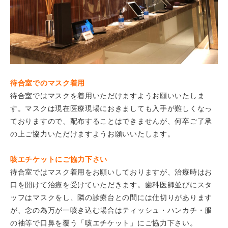
待合室でのマスク着用
待合室ではマスクを着用いただけますようお願いいたしま
す。マスクは現在医療現場におきましても入手が難しくなっ
ておりますので、配布することはできませんが、何卒ご了承
の上ご協力いただけますようお願いいたします。
咳エチケットにご協力下さい
待合室ではマスク着用をお願いしておりますが、治療時はお
口を開けて治療を受けていただきます。歯科医師並びにスタ
ッフはマスクをし、隣の診療台との間には仕切りがあります
が、念の為万が一咳き込む場合はティッシュ・ハンカチ・服
の袖等で口鼻を覆う「咳エチケット」にご協力下さい。