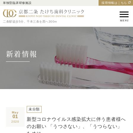
単独型臨床研修施設
採用情報はこちら
京都市中京区の歯医者｜
二条駅徒歩5分、千本三条を西へ300m
新着情報
未分類
May
01
新型コロナウイルス感染拡大に伴う患者様へ
2020
のお願い 「うつさない」、「うつらない」