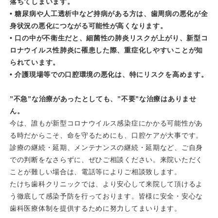
落ちてしまいます。
• 糖尿病や人工透析中など持病がある方は、歯周病の悪化が全
身状況の悪化につながる可能性が高くなります。
• 口の中が不衛生だと、細菌性の肺炎リスクが上がり、新型コ
ロナウイルス性肺炎に罹患した際、重症化しやすいことが知
られています。
• 介護現場等での口腔環境の悪化は、特にリスクを高めます。
”不急”な治療があったとしても、”不要”な治療はありませ
ん。
今は、誰もが新型コロナウイルス感染症にかかる可能性があ
る時だからこそ、命を守るためにも、口腔ケアが大事です。
診療の継続・延期、メンテナンスの継続・延期など、ご自身
での判断をなさらずに、ぜひご相談ください。来院いただく
ことが難しい場合は、電話等によりご相談致します。
たけち歯科クリニックでは、より安心して来院して頂けるよ
う徹底して感染予防を行っております。皆様に安全・安心な
歯科医療体制を提供するために努力してまいります。