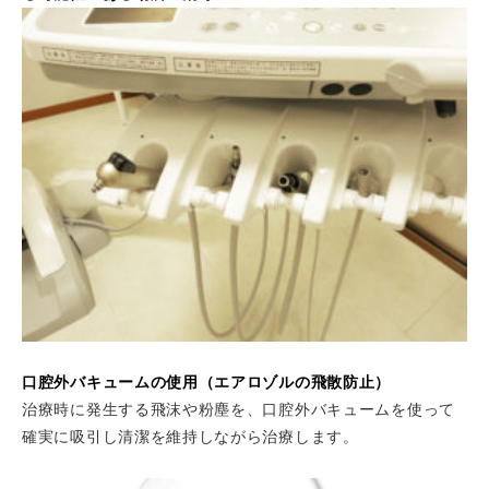
口腔外バキュームの使用（エアロゾルの飛散防止）
治療時に発生する飛沫や粉塵を、口腔外バキュームを使って
確実に吸引し清潔を維持しながら治療します。