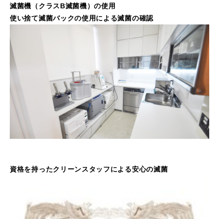
滅菌機（クラスB滅菌機）の使用
使い捨て滅菌バックの使用による滅菌の確認
資格を持ったクリーンスタッフによる安心の滅菌