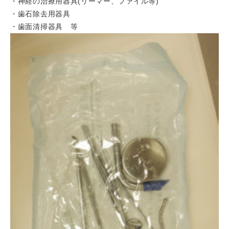
・神経の治療用器具(リーマー、ファイル等)
・歯石除去用器具
・歯面清掃器具 等