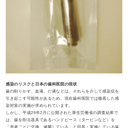
感染のリスクと日本の歯科医院の現状
歯の削りかす、血液、だ液などは、それらを介して感染症を
引き起こす可能性があるため、現在歯科医院では徹底した感
染対策の実施が求められています。
しかし、平成29年2月に公開された厚生労働省の調査結果で
は、歯を削る器具であるハンドピース（タービンなど）を
「患者ごとに交換、滅菌している」と回答・実施している歯