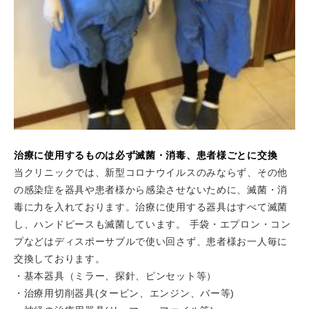
治療に使用するものは必ず滅菌・消毒、患者様ごとに交換
当クリニックでは、新型コロナウイルスのみならず、その他
の感染症を器具や患者様から感染させないために、滅菌・消
毒に力を入れております。治療に使用する器具はすべて滅菌
し、ハンドピースも滅菌しています。 手袋・エプロン・コン
プなどはディスポーサブルで使い回さず、患者様お一人毎に
交換しております。
・基本器具（ミラー、探針、ピンセット等）
・治療用切削器具(タービン、エンジン、バー等)