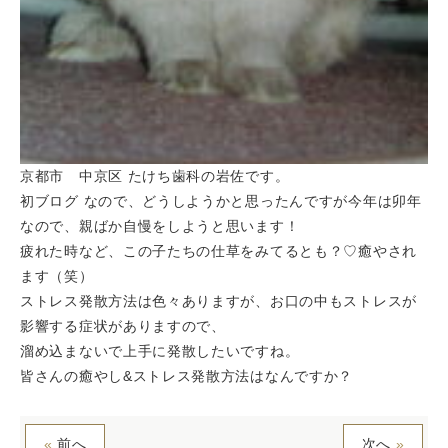
京都市 中京区 たけち歯科の岩佐です。
初ブログ なので、どうしようかと思ったんですが今年は卯年
なので、親ばか自慢をしようと思います！
疲れた時など、この子たちの仕草をみてるとも？♡癒やされ
ます（笑）
ストレス発散方法は色々ありますが、お口の中もストレスが
影響する症状がありますので、
溜め込まないで上手に発散したいですね。
皆さんの癒やし&ストレス発散方法はなんですか？
«
前へ
次へ
»