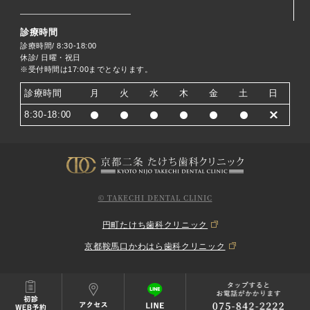
診療時間
診療時間/ 8:30-18:00
休診/ 日曜・祝日
※受付時間は17:00までとなります。
診療時間
月
火
水
木
金
土
日
8:30-18:00
© TAKECHI DENTAL CLINIC
円町たけち歯科クリニック
京都鞍馬口かわはら歯科クリニック