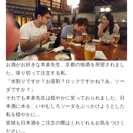
お酒がお好きな本多先生、京都の地酒を所望されまし
た。張り切って注文する私、
『水割りですか？お湯割？ロックですかね？あ、ソー
ダですか？』
それでも本多先生は穏やかに笑っておられました。日
本酒に水を、いやむしろソーダをぶっかけようとした
私を穏やかに…
皆様も日本酒をご注文の際はくれぐれもお気をつけく
ださい…