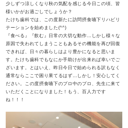
少しずつ涼しくなり秋の気配を感じる今日この頃、皆
様いかがお過ごしでしょうか？
たけち歯科では、この度新たに訪問摂食嚥下リハビリ
テーションを始めました(^^)
『食べる』『飲む』日常の大切な動作…しかし様々な
原因で失われてしまうこともあるその機能を再び回復
できれば、日々の暮らしはより豊かになると思いま
す。たけち歯科でもなにか手助けが出来れば幸いでご
ざいます。とはいえ、昨日今日で始められる訳もなく
通常ならここで困り果てるはず…しかし！安心してく
ださい。この度摂食嚥下のプロ中のプロ、先生に来て
いただくことになりました！もう、百人力です
ね！！！