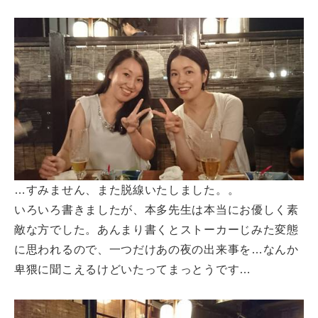
…すみません、また脱線いたしました。。
いろいろ書きましたが、本多先生は本当にお優しく素
敵な方でした。あんまり書くとストーカーじみた変態
に思われるので、一つだけあの夜の出来事を…なんか
卑猥に聞こえるけどいたってまっとうです…