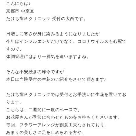
こんにちは♪
京都市 中京区
たけち歯科クリニック 受付の大西です。
日増しに寒さが身に染みるようになりましたが
今年はインフルエンザだけでなく、コロナウイルスも心配で
すので、
体調管理にはより一層気を遣いますよね。
そんな不安続きの昨今ですが
本日は当院受付の生花のご紹介をさせて頂きます♪
たけち歯科クリニックでは受付とお手洗いに生花を置いてお
ります。
こちらは、二週間に一度のペースで、
お花屋さんが季節に合わせたものをお持ちくださいます。
毎回、フラワーアレンジが創意工夫なされており、
あまりの美しさに足を止められる方や、