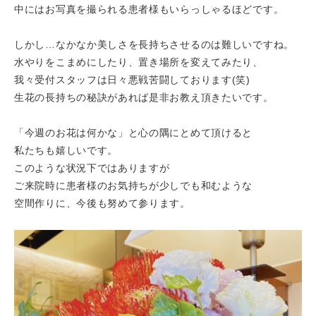
中にはお写真を撮られる患者様もいらっしゃるほどです。
しかし…なかなか美しさを長持ちさせるのは難しいですね。
水やりをこまめにしたり、置き場所を変えてみたり、
我々受付スタッフは日々悪戦苦闘しております(笑)
生花の長持ちの秘訣があれば是非お教え頂きたいです。
「今週のお花は何かな」と心の隅にとめて頂けると
私たちも嬉しいです。
このような状況下ではありますが
ご来院時に患者様のお気持ちが少しでも和むような
空間作りに、今後も努めて参ります。