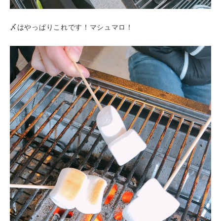
〆はやっぱりこれです！マシュマロ！