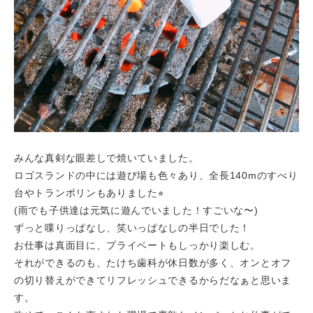
みんな真剣な眼差しで焼いていました。
ロゴスランドの中には遊び場も色々あり、全長140mのすべり
台やトランポリンもありました⭐︎
(雨でも子供達は元気に遊んでいました！すごいな〜)
ずっと喋りっぱなし、笑いっぱなしの半日でした！
お仕事は真面目に、プライベートもしっかり楽しむ。
それができるのも、たけち歯科が休日数が多く、オンとオフ
の切り替えができてリフレッシュできるからだなぁと思いま
す。