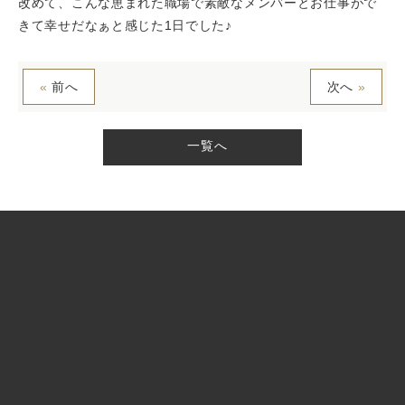
改めて、こんな恵まれた職場で素敵なメンバーとお仕事がで
きて幸せだなぁと感じた1日でした♪
«
前へ
次へ
»
一覧へ