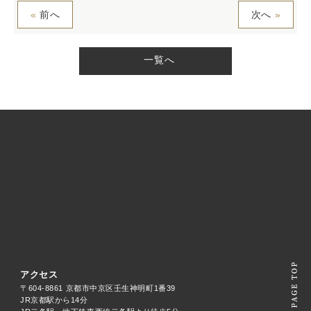
«
前へ
次へ
»
一覧へ
アクセス
〒604-8861 京都市中京区壬生神明町1番39
JR京都駅から14分