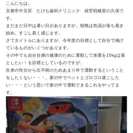
こんにちは。
京都市中京区 たけち歯科クリニック 経営戦略室の久保で
す。
まだまだ日中は暑い日がありますが、朝晩は気温が落ち着き
始め、すごし易く感じます。
さてタイトルにありますが、今年度の目標として自分で掲げ
ているものがいくつかあります。
その中でも自分自身の健康のために運動して体重を10kgは落
としたい！を目標としているのですが、
生来の性分から出不精のためあまり外で運動するということ
をしたくない・・・、家の中でペットとゴロゴロ過ごした
い・・・という思いで家の中で運動できるこれをやってま
す。