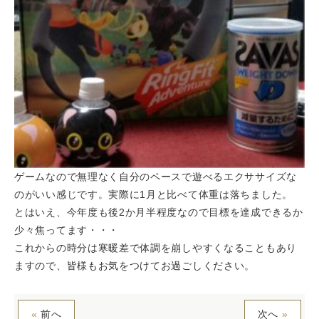
ゲームなので無理なく自分のペースで遊べるエクササイズな
のがいい感じです。実際に1月と比べて体重は落ちました。
とはいえ、今年度も後2か月半程度なので目標を達成できるか
少々焦ってます・・・
これからの時分は寒暖差で体調を崩しやすくなることもあり
ますので、皆様もお気をつけてお過ごしください。
«
前へ
次へ
»