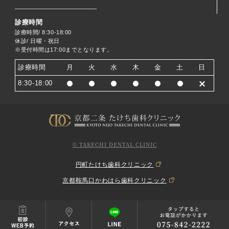
診療時間
診療時間/ 8:30-18:00
休診/ 日曜・祝日
※受付時間は17:00までとなります。
診療時間
月
火
水
木
金
土
日
8:30-18:00
© TAKECHI DENTAL CLINIC
円町たけち歯科クリニック
京都鞍馬口かわはら歯科クリニック